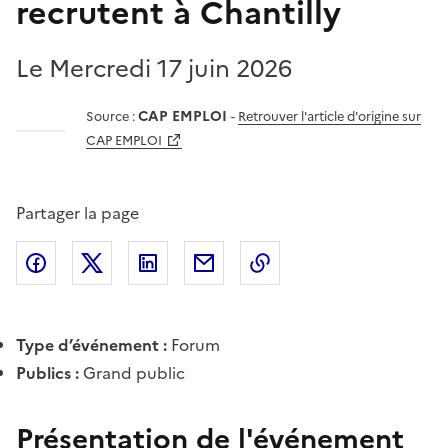
recrutent à Chantilly
Le Mercredi 17 juin 2026
CAP EMPLOI
Source :
-
Retrouver l'article d'origine sur
CAP EMPLOI
Partager la page
Partager l'article sur
Partager l'article sur X (anciennement
Partager l'article sur
Facebook
Partager l'article par courriel
Copier dans le presse
LinkedIn
Twitte
Type d’événement :
Forum
Publics :
Grand public
Présentation de l'événement