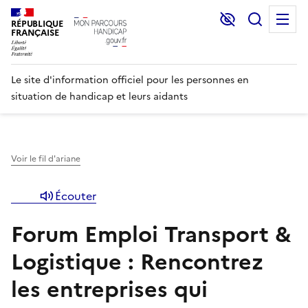
Lecture et C
Recher
M
RÉPUBLIQUE
FRANÇAISE
Le site d'information officiel pour les personnes en
situation de handicap et leurs aidants
Voir le fil d'ariane
Écouter
Forum Emploi Transport &
Logistique : Rencontrez
les entreprises qui