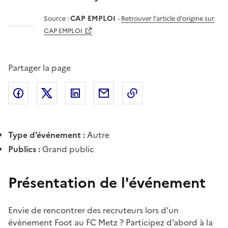
CAP EMPLOI
Source :
-
Retrouver l'article d'origine sur
CAP EMPLOI
Partager la page
Partager l'article sur
Partager l'article sur X (anciennement
Partager l'article sur
Facebook
Partager l'article par courriel
Copier dans le presse
LinkedIn
Twitte
Type d’événement :
Autre
Publics :
Grand public
Présentation de l'événement
Envie de rencontrer des recruteurs lors d’un
évènement Foot au FC Metz ? Participez d’abord à la