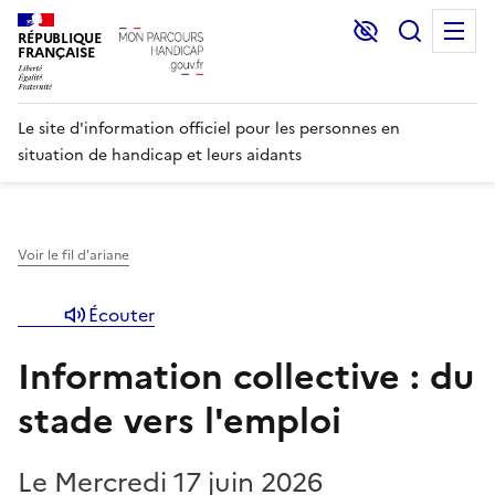
Lecture et C
Recher
M
RÉPUBLIQUE
FRANÇAISE
Le site d'information officiel pour les personnes en
situation de handicap et leurs aidants
Voir le fil d'ariane
Écouter
Information collective : du
stade vers l'emploi
Le Mercredi 17 juin 2026