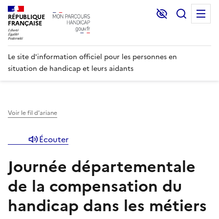
Lecture et C
Recher
M
RÉPUBLIQUE
FRANÇAISE
Le site d'information officiel pour les personnes en
situation de handicap et leurs aidants
Voir le fil d'ariane
Écouter
Journée départementale
de la compensation du
handicap dans les métiers