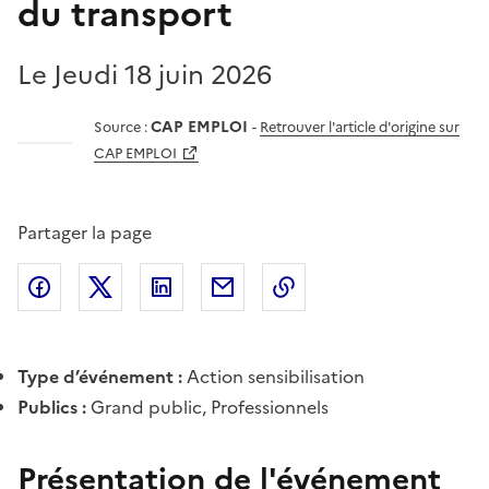
du transport
Le Jeudi 18 juin 2026
CAP EMPLOI
Source :
-
Retrouver l'article d'origine sur
CAP EMPLOI
Partager la page
Partager l'article sur
Partager l'article sur X (anciennement
Partager l'article sur
Facebook
Partager l'article par courriel
Copier dans le presse
LinkedIn
Twitte
Type d’événement :
Action sensibilisation
Publics :
Grand public, Professionnels
Présentation de l'événement