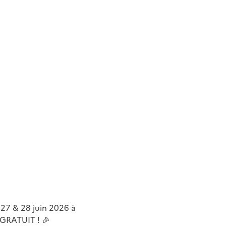
27 & 28 juin 2026 à
 GRATUIT ! 🎉