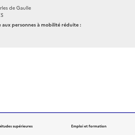
les de Gaulle
ES
e aux personnes à mobilité réduite :
 études supérieures
Emploi et formation