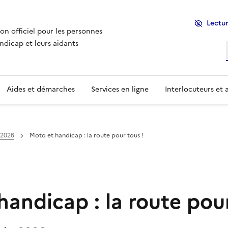
Lectur
ion officiel pour les personnes
ndicap et leurs aidants
Aides et démarches
Services en ligne
Interlocuteurs et 
 2026
Moto et handicap : la route pour tous !
handicap : la route pour