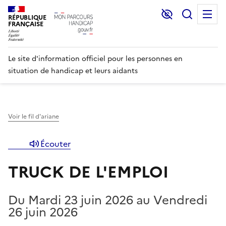
Lecture et C
Recher
M
RÉPUBLIQUE
FRANÇAISE
Le site d'information officiel pour les personnes en
situation de handicap et leurs aidants
Voir le fil d'ariane
Écouter
TRUCK DE L'EMPLOI
Du Mardi 23 juin 2026 au Vendredi
26 juin 2026