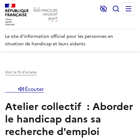
Lecture et C
Recher
M
RÉPUBLIQUE
FRANÇAISE
Le site d'information officiel pour les personnes en
situation de handicap et leurs aidants
Voir le fil d'ariane
Écouter
Atelier collectif : Aborder
le handicap dans sa
recherche d'emploi