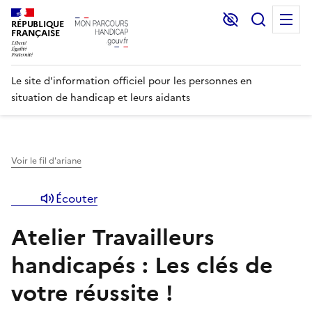
Lecture et C
Recher
M
RÉPUBLIQUE
FRANÇAISE
Le site d'information officiel pour les personnes en
situation de handicap et leurs aidants
Voir le fil d'ariane
Écouter
Atelier Travailleurs
handicapés : Les clés de
votre réussite !