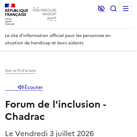
Lecture et C
Recher
M
RÉPUBLIQUE
FRANÇAISE
Le site d'information officiel pour les personnes en
situation de handicap et leurs aidants
Voir le fil d'ariane
Écouter
Forum de l'inclusion -
Chadrac
Le Vendredi 3 juillet 2026