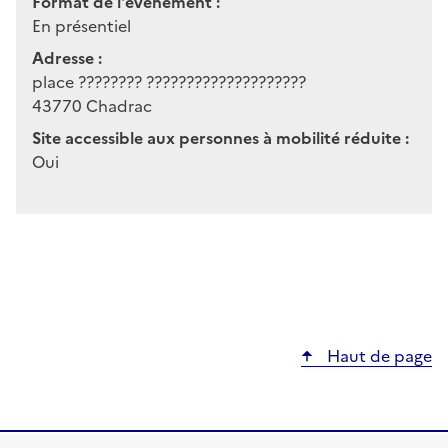
Format de l'événement :
En présentiel
Adresse :
place ???????? ????????????????????
43770
Chadrac
Site accessible aux personnes à mobilité réduite :
Oui
Haut de page