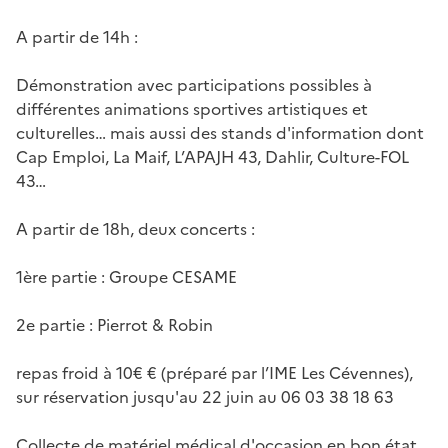
A partir de 14h :
Démonstration avec participations possibles à
différentes animations sportives artistiques et
culturelles… mais aussi des stands d'information dont
Cap Emploi, La Maif, L’APAJH 43, Dahlir, Culture-FOL
43…
A partir de 18h, deux concerts :
1ère partie : Groupe CESAME
2e partie : Pierrot & Robin
repas froid à 10€ € (préparé par l’IME Les Cévennes),
sur réservation jusqu'au 22 juin au 06 03 38 18 63
Collecte de matériel médical d'occasion en bon état