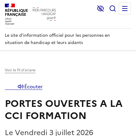
Lecture et C
Recher
M
RÉPUBLIQUE
FRANÇAISE
Le site d'information officiel pour les personnes en
situation de handicap et leurs aidants
Voir le fil d'ariane
Écouter
PORTES OUVERTES A LA
CCI FORMATION
Le Vendredi 3 juillet 2026