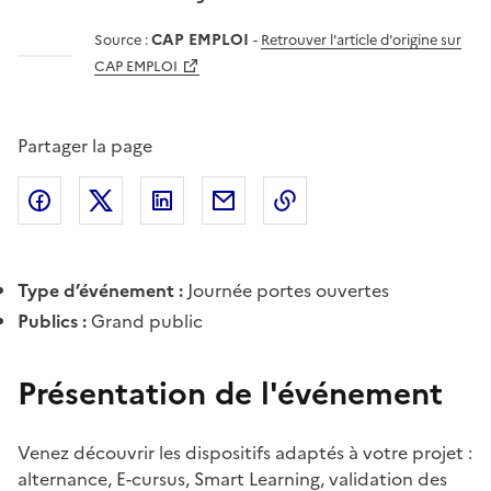
CAP EMPLOI
Source :
-
Retrouver l'article d'origine sur
CAP EMPLOI
Partager la page
Partager l'article sur
Partager l'article sur X (anciennement
Partager l'article sur
Facebook
Partager l'article par courriel
Copier dans le presse
LinkedIn
Twitte
Type d’événement :
Journée portes ouvertes
Publics :
Grand public
Présentation de l'événement
Venez découvrir les dispositifs adaptés à votre projet :
alternance, E-cursus, Smart Learning, validation des