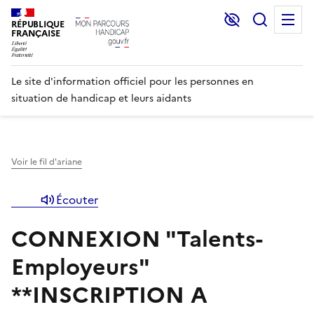
Lecture et C
Recher
M
RÉPUBLIQUE
FRANÇAISE
Le site d'information officiel pour les personnes en
situation de handicap et leurs aidants
Voir le fil d'ariane
Écouter
CONNEXION "Talents-
Employeurs"
**INSCRIPTION A