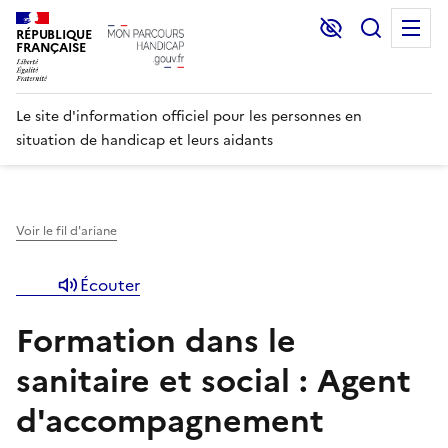
Lecture et C
Recher
M
RÉPUBLIQUE
FRANÇAISE
Le site d'information officiel pour les personnes en
situation de handicap et leurs aidants
Voir le fil d'ariane
Écouter
Formation dans le
sanitaire et social : Agent
d'accompagnement