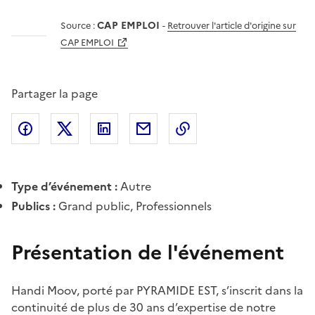
CAP EMPLOI
Source :
-
Retrouver l'article d'origine sur
CAP EMPLOI
Partager la page
Partager l'article sur
Partager l'article sur X (anciennement
Partager l'article sur
Facebook
Partager l'article par courriel
Copier dans le presse
LinkedIn
Twitte
Type d’événement :
Autre
Publics :
Grand public, Professionnels
Présentation de l'événement
Handi Moov, porté par PYRAMIDE EST, s’inscrit dans la
continuité de plus de 30 ans d’expertise de notre