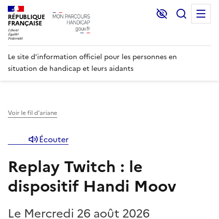
Lecture et C
Recher
M
RÉPUBLIQUE
FRANÇAISE
Le site d'information officiel pour les personnes en
situation de handicap et leurs aidants
Voir le fil d'ariane
Écouter
Replay Twitch : le
dispositif Handi Moov
Le Mercredi 26 août 2026