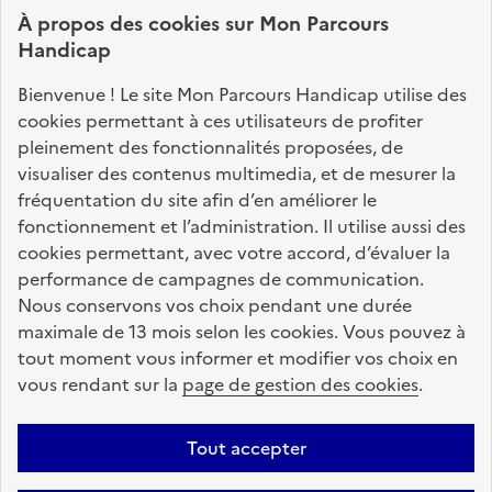
connaître vos droits, effectuer vos démarches,
À propos des
cookies
sur Mon Parcours
identifier vos interlocuteurs.
Handicap
Nos sites partenaires
Bienvenue ! Le site Mon Parcours Handicap utilise des
info.gouv.fr
service-public.fr
legifrance.gouv.fr
cookies permettant à ces utilisateurs de profiter
pleinement des fonctionnalités proposées, de
data.gouv.fr
visualiser des contenus multimedia, et de mesurer la
fréquentation du site afin d’en améliorer le
fonctionnement et l’administration. Il utilise aussi des
Nos partenaires
cookies permettant, avec votre accord, d’évaluer la
performance de campagnes de communication.
Nous conservons vos choix pendant une durée
La Caisse des Dépôts
accompagne les parcours
maximale de 13 mois selon les cookies. Vous pouvez à
de vie
tout moment vous informer et modifier vos choix en
vous rendant sur la
page de gestion des cookies
.
Plan du site
Accessibilité : totalement conforme
Mentions légales
Tout accepter
Données personnelles
CGU
Politique des cookies