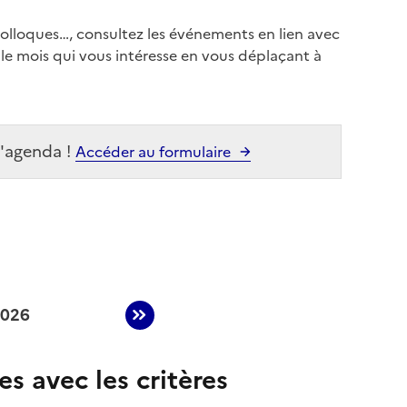
colloques…, consultez les événements en lien avec
le mois qui vous intéresse en vous déplaçant à
l'agenda !
Accéder au formulaire
2026
ents du mois précédents
Afficher les événements du 
s avec les critères