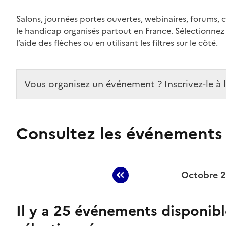
Salons, journées portes ouvertes, webinaires, forums, 
le handicap organisés partout en France. Sélectionnez 
l’aide des flèches ou en utilisant les filtres sur le côté.
Vous organisez un événement ? Inscrivez-le à 
Consultez les événements
Octobre 
Afficher les événem
Événements planifiés en
Octobre 2026
Il y a 25 événements disponible