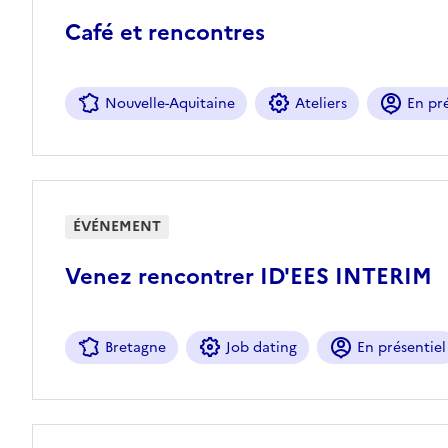
Café et rencontres
Nouvelle-Aquitaine
Ateliers
En pré
ÉVÉNEMENT
Venez rencontrer ID'EES INTERIM
Bretagne
Job dating
En présentiel