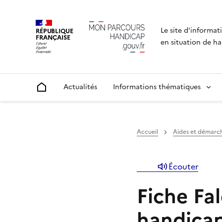
Le site d'informat
RÉPUBLIQUE
FRANÇAISE
en situation de ha
Actualités
Informations thématiques
Accueil
Accueil
Aides et démarc
Écouter
Fiche Fal
handica