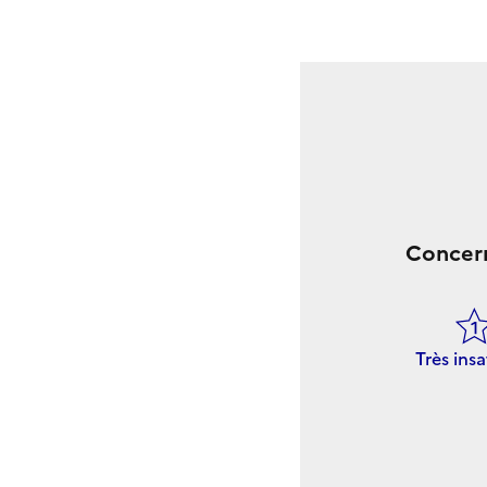
Concern
Très insa