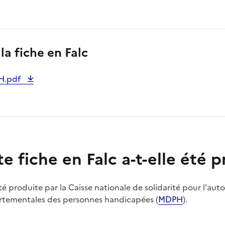
la fiche en Falc
H.pdf
te fiche en Falc a-t-elle été 
été produite par la Caisse nationale de solidarité pour l'au
rtementales des personnes handicapées (
MDPH
).