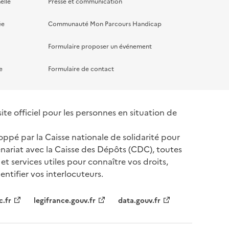
elle
Presse et communication
ée
Communauté Mon Parcours Handicap
Formulaire proposer un événement
e
Formulaire de contact
te officiel pour les personnes en situation de
oppé par la Caisse nationale de solidarité pour
nariat avec la Caisse des Dépôts (CDC), toutes
 et services utiles pour connaître vos droits,
ntifier vos interlocuteurs.
tenaires
c.fr
legifrance.gouv.fr
data.gouv.fr