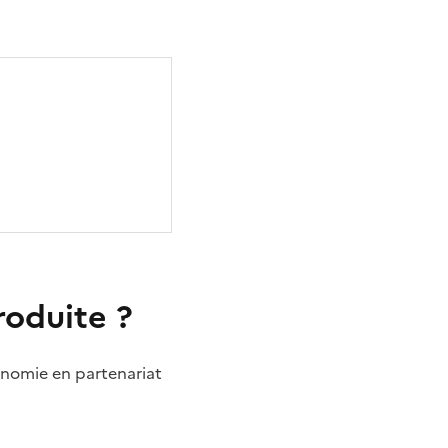
produite ?
tonomie en partenariat