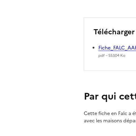
Télécharger 
Fiche_FALC_AA
pdf – 553.04 Ko
Par qui cet
Cette fiche en Falc a 
avec les maisons dépa