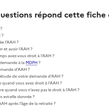
questions répond cette fiche 
?
H ?
ée l’AAH ?
r et avoir l’AAH ?
ps avez-vous droit à l’AAH ?
 demande à la
MDPH
?
demande d’AAH ?
’étude de votre demande d’AAH ?
e quand vous avez droit à l’AAH ?
re quand vous n’avez pas le droit à l’AAH ?
 est-elle donnée ?
AH après l’âge de la retraite ?