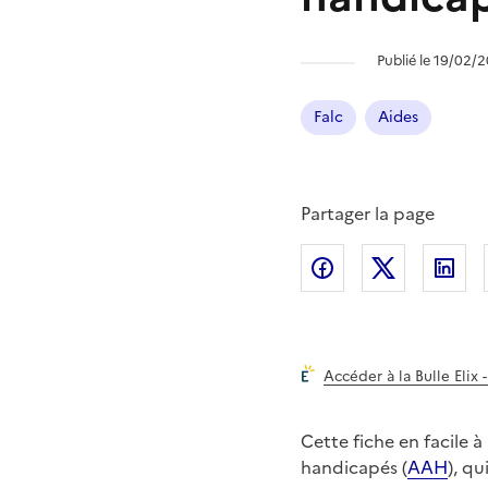
Publié le 19/02/2
Falc
Aides
Partager la page
Partager l'article 
Partager l
Pa
Accéder à la Bulle Elix 
Cette fiche en facile à
handicapés (
AAH
), q