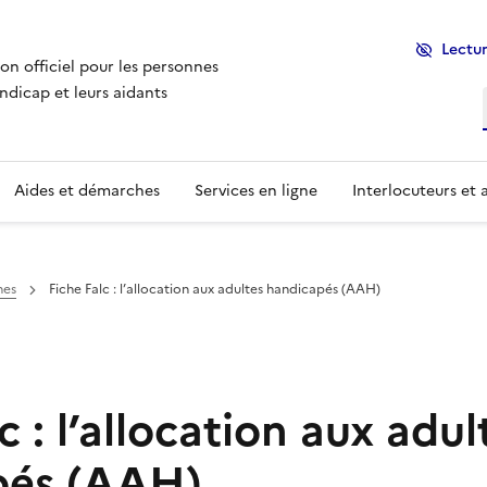
Lectur
ion officiel pour les personnes
ndicap et leurs aidants
Aides et démarches
Services en ligne
Interlocuteurs et 
hes
Fiche Falc : l’allocation aux adultes handicapés (AAH)
c : l’allocation aux adul
pés (AAH)