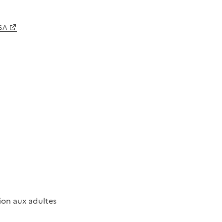
NSA
tion aux adultes