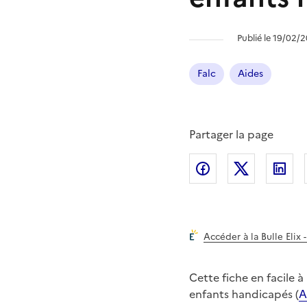
Publié le 19/02/
Falc
Aides
Partager la page
Partager l'article 
Partager l
Pa
Accéder à la Bulle Elix 
Cette fiche en facile à
enfants handicapés (
A