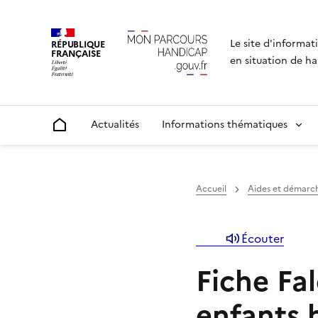
Le site d'informat
RÉPUBLIQUE
FRANÇAISE
en situation de ha
Actualités
Informations thématiques
Accueil
Accueil
Aides et démarc
Écouter
Fiche Fal
enfants 