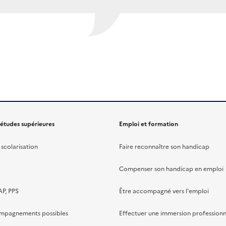
 études supérieures
Emploi et formation
scolarisation
Faire reconnaître son handicap
Compenser son handicap en emploi
AP, PPS
Être accompagné vers l'emploi
ompagnements possibles
Effectuer une immersion professionn