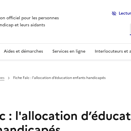
Lectur
ion officiel pour les personnes
ndicap et leurs aidants
Aides et démarches
Services en ligne
Interlocuteurs et 
hes
Fiche Falc : l'allocation d’éducation enfants handicapés
c : l'allocation d’éduca
handicapés