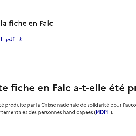
la fiche en Falc
EH.pdf
te fiche en Falc a-t-elle été 
été produite par la Caisse nationale de solidarité pour l'au
rtementales des personnes handicapées (
MDPH
).