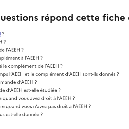
questions répond cette fiche 
H
?
H ?
e l’AEEH ?
mplément à l’AEEH ?
é le complément de l’AEEH ?
ps l’AEEH et le complément d’AEEH sont-ils donnés ?
emande d’AEEH ?
 d’AEEH est-elle étudiée ?
e quand vous avez droit à l’AEEH ?
re quand vous n’avez pas droit à l’AEEH ?
s est-elle donnée ?