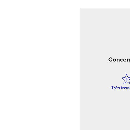
Concern
Très insa