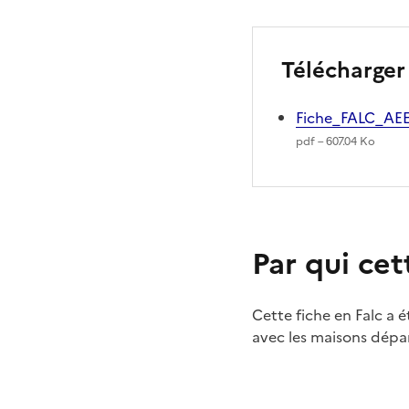
Télécharger 
Fiche_FALC_AE
pdf – 607.04 Ko
Par qui cet
Cette fiche en Falc a 
avec les maisons dépa