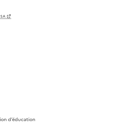
CNSA
ation d’éducation