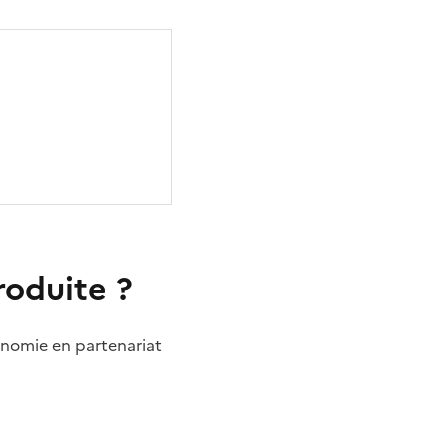
produite ?
tonomie en partenariat