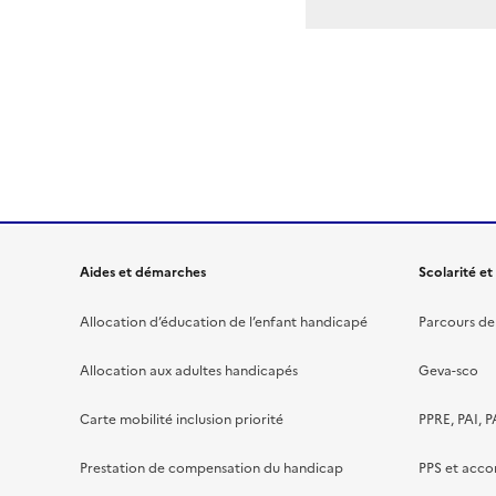
Aides et démarches
Scolarité et
Allocation d’éducation de l’enfant handicapé
Parcours de 
Allocation aux adultes handicapés
Geva-sco
Carte mobilité inclusion priorité
PPRE, PAI, P
Prestation de compensation du handicap
PPS et acc