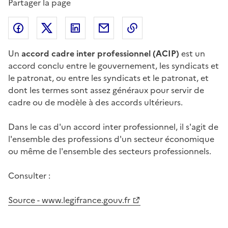
Partager la page
Partager l'article sur
Partager l'article sur X (anciennement
Partager l'article sur
Facebook
Partager l'article par courriel
Copier dans le presse
LinkedIn
Twitte
Un
accord cadre inter professionnel
(ACIP)
est un
accord conclu entre le gouvernement, les syndicats et
le patronat, ou entre les syndicats et le patronat, et
dont les termes sont assez généraux pour servir de
cadre ou de modèle à des accords ultérieurs.
Dans le cas d'un accord inter professionnel, il s'agit de
l'ensemble des professions d'un secteur économique
ou même de l'ensemble des secteurs professionnels.
Consulter :
Source - www.legifrance.gouv.fr