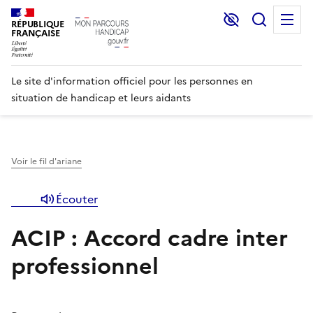
Lecture et C
Recher
M
RÉPUBLIQUE
FRANÇAISE
Le site d'information officiel pour les personnes en
situation de handicap et leurs aidants
Voir le fil d'ariane
Écouter
ACIP : Accord cadre inter
professionnel