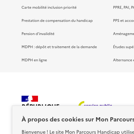
Carte mobilité inclusion priorité
PPRE, PAI, P
Prestation de compensation du handicap
PPS et acc
Pension d'invalidité
Aménagement
MDPH : dépôt et traitement de la demande
Études supé
MDPH en ligne
Alternance 
RÉPUBLIQUE
FRANÇAISE
À propos des
cookies
sur Mon Parcour
Bienvenue ! Le site Mon Parcours Handicap utili