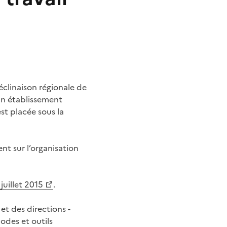
clinaison régionale de
un établissement
est placée sous la
nt sur l’organisation
uillet 2015
.
 et des directions -
odes et outils