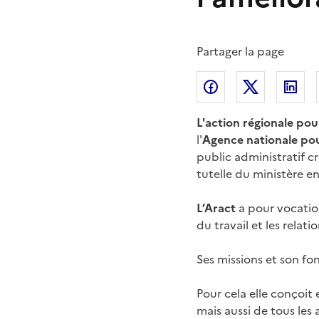
Partager la page
Partager l'article 
Partager l
Pa
L'action régionale pou
l'
Agence nationale pour
public administratif cr
tutelle du ministère en
L’Aract
a pour vocation
du travail et les relati
Ses missions et son fo
Pour cela elle conçoit 
mais aussi de tous les