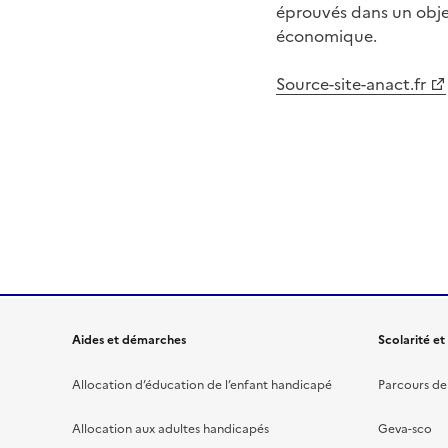
éprouvés dans un objec
économique.
Source-site-anact.fr
Aides et démarches
Scolarité et
Allocation d’éducation de l’enfant handicapé
Parcours de 
Allocation aux adultes handicapés
Geva-sco