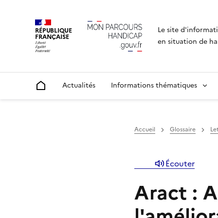
Le site d'informat
RÉPUBLIQUE
FRANÇAISE
en situation de ha
Actualités
Informations thématiques
Accueil
Accueil
Glossaire
Let
Écouter
Aract : 
l'amélior