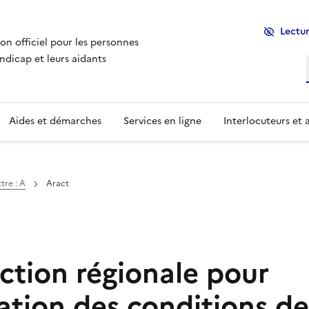
Lectur
ion officiel pour les personnes
ndicap et leurs aidants
Aides et démarches
Services en ligne
Interlocuteurs et 
tre : A
Aract
Action régionale pour
ation des conditions de