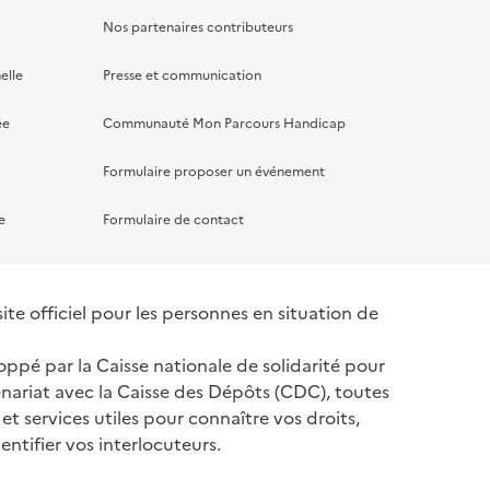
Nos partenaires contributeurs
elle
Presse et communication
ée
Communauté Mon Parcours Handicap
Formulaire proposer un événement
e
Formulaire de contact
te officiel pour les personnes en situation de
oppé par la Caisse nationale de solidarité pour
nariat avec la Caisse des Dépôts (CDC), toutes
 et services utiles pour connaître vos droits,
ntifier vos interlocuteurs.
tenaires