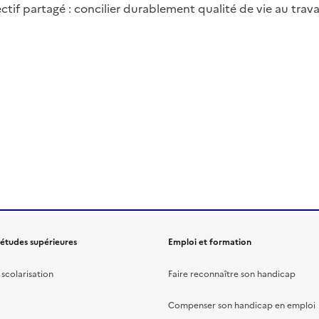
tif partagé : concilier durablement qualité de vie au trav
 études supérieures
Emploi et formation
scolarisation
Faire reconnaître son handicap
Compenser son handicap en emploi