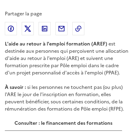
Partager la page
Partager l'article sur
Partager l'article sur X (anciennement
Partager l'article sur
Facebook
Partager l'article par courriel
Copier dans le presse
LinkedIn
Twitte
L'aide au retour à l'emploi formation (AREF)
est
destinée aux personnes qui perçoivent une allocation
d'aide au retour à l'emploi (ARE) et suivent une
formation prescrite par Pôle emploi dans le cadre
d'un projet personnalisé d'accès à l'emploi (PPAE).
À savoir :
si les personnes ne touchent pas (ou plus)
l'ARE le jour de l'inscription en formation, elles
peuvent bénéficier, sous certaines conditions, de la
rémunération des formations de Pôle emploi (RFPE).
Consulter : le financement des formations