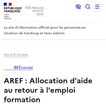
Lecture et C
Recher
M
RÉPUBLIQUE
FRANÇAISE
Le site d'information officiel pour les personnes en
situation de handicap et leurs aidants
Voir le fil d'ariane
Écouter
AREF : Allocation d'aide
au retour à l'emploi
formation