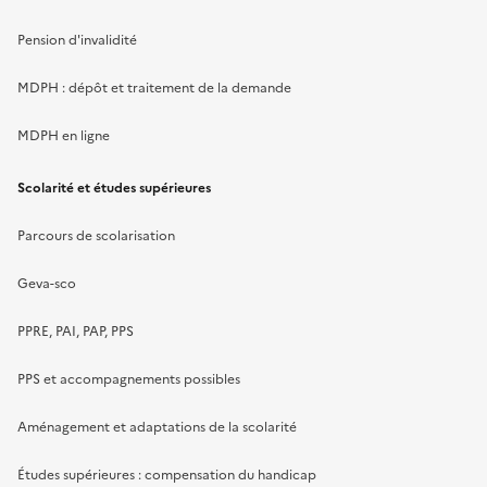
Pension d'invalidité
MDPH : dépôt et traitement de la demande
MDPH en ligne
Scolarité et études supérieures
Parcours de scolarisation
Geva-sco
PPRE, PAI, PAP, PPS
PPS et accompagnements possibles
Aménagement et adaptations de la scolarité
Études supérieures : compensation du handicap