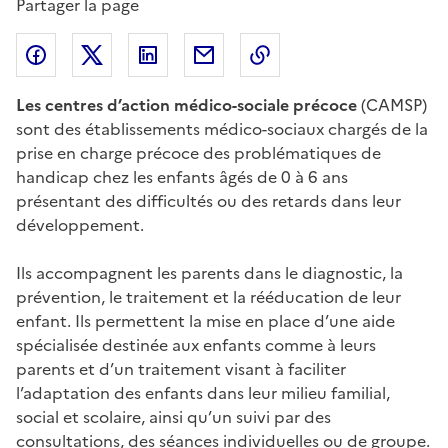
Partager la page
Partager l'article sur
Partager l'article sur X (anciennement
Partager l'article sur
Facebook
Partager l'article par courriel
Copier dans le presse
LinkedIn
Twitte
Les centres d’action médico-sociale précoce
(CAMSP)
sont des établissements médico-sociaux chargés de la
prise en charge précoce des problématiques de
handicap chez les enfants âgés de 0 à 6 ans
présentant des difficultés ou des retards dans leur
développement.
Ils accompagnent les parents dans le diagnostic, la
prévention, le traitement et la rééducation de leur
enfant. Ils permettent la mise en place d’une aide
spécialisée destinée aux enfants comme à leurs
parents et d’un traitement visant à faciliter
l’adaptation des enfants dans leur milieu familial,
social et scolaire, ainsi qu’un suivi par des
consultations, des séances individuelles ou de groupe.