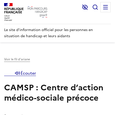
Lecture et C
Recher
M
RÉPUBLIQUE
FRANÇAISE
Le site d'information officiel pour les personnes en
situation de handicap et leurs aidants
Voir le fil d'ariane
Écouter
CAMSP : Centre d’action
médico-sociale précoce