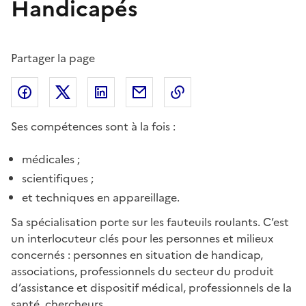
Handicapés
Partager la page
Partager l'article sur
Partager l'article sur X (anciennement
Partager l'article sur
Facebook
Partager l'article par courriel
Copier dans le presse
LinkedIn
Twitte
Ses compétences sont à la fois :
médicales ;
scientifiques ;
et techniques en appareillage.
Sa spécialisation porte sur les fauteuils roulants. C’est
un interlocuteur clés pour les personnes et milieux
concernés : personnes en situation de handicap,
associations, professionnels du secteur du produit
d’assistance et dispositif médical, professionnels de la
santé, chercheurs.