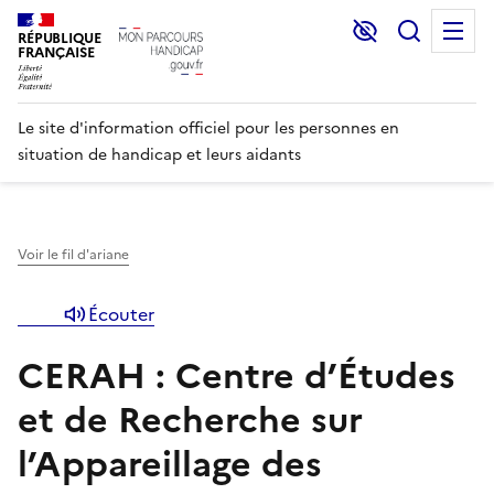
Lecture et C
Recher
M
RÉPUBLIQUE
FRANÇAISE
Le site d'information officiel pour les personnes en
situation de handicap et leurs aidants
Voir le fil d'ariane
Écouter
CERAH : Centre d’Études
et de Recherche sur
l’Appareillage des