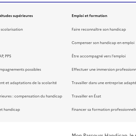
 études supérieures
Emploi et formation
scolarisation
Faire reconnaître son handicap
Compenser son handicap en emploi
AP, PPS
Être accompagné vers l'emploi
ompagnements possibles
Effectuer une immersion professionn
 et adaptations de la scolarité
Travailler dans une entreprise adapt
rieures : compensation du handicap
Travailler en Ésat
et handicap
Financer sa formation professionnell
Mon Parcours Handicap, le si