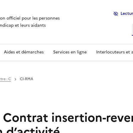
Lectur
ion officiel pour les personnes
ndicap et leurs aidants
Aides et démarches
Services en ligne
Interlocuteurs et 
tre : C
CI-RMA
 Contrat insertion-rev
d’activité