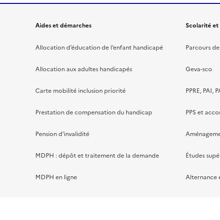
Aides et démarches
Scolarité et
Allocation d’éducation de l’enfant handicapé
Parcours de 
Allocation aux adultes handicapés
Geva-sco
Carte mobilité inclusion priorité
PPRE, PAI, P
Prestation de compensation du handicap
PPS et acc
Pension d'invalidité
Aménagement
MDPH : dépôt et traitement de la demande
Études supé
MDPH en ligne
Alternance 