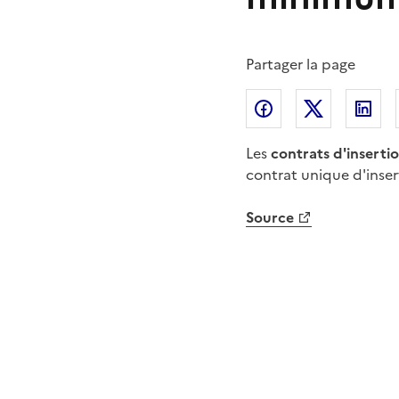
Partager la page
Partager l'article 
Partager l
Pa
Les
contrats d'inserti
contrat unique d'inser
Source