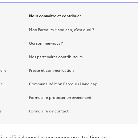
Nous connaître et contribuer
Mon Parcours Handicap, c'est quoi ?
Qui sommes-nous ?
Nos partenaires contributeurs
elle
Presse et communication
ée
Communauté Mon Parcours Handicap
Formulaire proposer un événement
e
Formulaire de contact
te officiel pour les personnes en situation de