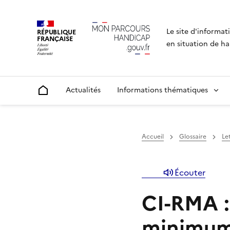
Le site d'informat
RÉPUBLIQUE
FRANÇAISE
en situation de ha
Actualités
Informations thématiques
Accueil
Accueil
Glossaire
Let
Écouter
CI-RMA :
minimum 