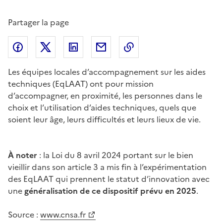
Partager la page
Partager l'article sur
Partager l'article sur X (anciennement
Partager l'article sur
Facebook
Partager l'article par courriel
Copier dans le presse
LinkedIn
Twitte
Les équipes locales d’accompagnement sur les aides
techniques (EqLAAT) ont pour mission
d’accompagner, en proximité, les personnes dans le
choix et l’utilisation d’aides techniques, quels que
soient leur âge, leurs difficultés et leurs lieux de vie.
À noter
:
la Loi du 8 avril 2024 portant sur le bien
vieillir dans son article 3 a mis fin à l’expérimentation
des EqLAAT qui prennent le statut d’innovation avec
une
généralisation de ce dispositif prévu en 2025
.
Source :
www.cnsa.fr