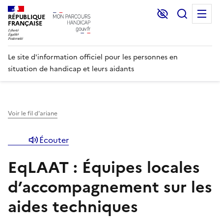
Lecture et C
Recher
M
RÉPUBLIQUE
FRANÇAISE
Le site d'information officiel pour les personnes en
situation de handicap et leurs aidants
Voir le fil d'ariane
Écouter
EqLAAT : Équipes locales
d’accompagnement sur les
aides techniques