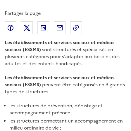
Partager la page
Partager l'article sur
Partager l'article sur X (anciennement
Partager l'article sur
Facebook
Partager l'article par courriel
Copier dans le presse
LinkedIn
Twitte
Les établissements et services sociaux et médico-
sociaux (ESSMS)
sont structurés et spécialisés en
plusieurs catégories pour s'adapter aux besoins des
adultes et des enfants handicapés.
Les établissements et services sociaux et médico-
sociaux (ESSMS)
peuvent être catégorisés en 3 grands
types de structures :
les structures de prévention, dépistage et
accompagnement précoce ;
les structures permettant un accompagnement en
milieu ordinaire de vie ;