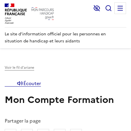
Lecture et C
Recher
M
RÉPUBLIQUE
FRANÇAISE
Le site d'information officiel pour les personnes en
situation de handicap et leurs aidants
Voir le fil d'ariane
Écouter
Mon Compte Formation
Partager la page