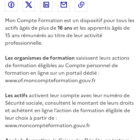
Partager l'article sur
Partager l'article sur X (anciennement
Partager l'article sur
Facebook
Partager l'article par courriel
Copier dans le presse
LinkedIn
Twitte
Mon Compte Formation est un dispositif pour tous les
actifs âgés de plus de
16 ans
et les apprentis âgés de
15 ans rémunérés au titre de leur activité
professionnelle.
Les organismes de formation
saisissent leurs actions
de formation éligibles au Compte personnel de
formation en ligne sur un portail dédié :
www.of.moncompteformation.gouv.fr
Les actifs
activent leur compte avec leur numéro de
Sécurité sociale, consultent le montant de leurs droits
et achètent en ligne l’action de formation éligible de
leur choix à partir de :
www.moncompteformation.gouv.fr