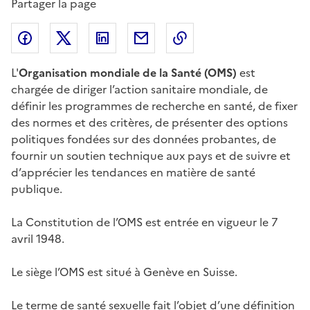
Partager la page
Partager l'article sur
Partager l'article sur X (anciennement
Partager l'article sur
Facebook
Partager l'article par courriel
Copier dans le presse
LinkedIn
Twitte
L'
Organisation mondiale de la Santé (OMS)
est
chargée de diriger l’action sanitaire mondiale, de
définir les programmes de recherche en santé, de fixer
des normes et des critères, de présenter des options
politiques fondées sur des données probantes, de
fournir un soutien technique aux pays et de suivre et
d’apprécier les tendances en matière de santé
publique.
La Constitution de l’OMS est entrée en vigueur le 7
avril 1948.
Le siège l’OMS est situé à Genève en Suisse.
Le terme de santé sexuelle fait l’objet d’une définition