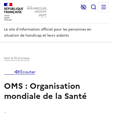
Lecture et C
Recher
M
RÉPUBLIQUE
FRANÇAISE
Le site d'information officiel pour les personnes en
situation de handicap et leurs aidants
Voir le fil d'ariane
Écouter
OMS : Organisation
mondiale de la Santé