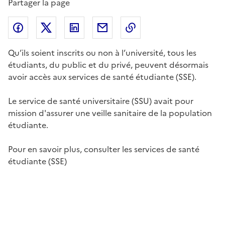
Partager la page
Partager l'article sur
Partager l'article sur X (anciennement
Partager l'article sur
Facebook
Partager l'article par courriel
Copier dans le presse
LinkedIn
Twitte
Qu’ils soient inscrits ou non à l’université, tous les
étudiants, du public et du privé, peuvent désormais
avoir accès aux services de santé étudiante (SSE).
Le service de santé universitaire (SSU) avait pour
mission d'assurer une veille sanitaire de la population
étudiante.
Pour en savoir plus, consulter les services de santé
étudiante (SSE)