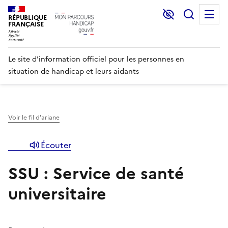
Lecture et C
Recher
M
RÉPUBLIQUE
FRANÇAISE
Le site d'information officiel pour les personnes en
situation de handicap et leurs aidants
Voir le fil d'ariane
Écouter
SSU : Service de santé
universitaire