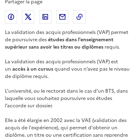
Partager la page
Partager l'article sur
Partager l'article sur X (anciennement
Partager l'article sur
Facebook
Partager l'article par courriel
Copier dans le presse
LinkedIn
Twitte
La validation des acquis professionnels (VAP) permet
de poursuivre des
études dans l'enseignement
supérieur
sans avoir les titres ou diplômes
requis.
La validation des acquis professionnels (VAP) est
un
accès à un cursus
quand vous n’avez pas le niveau
de diplôme requis.
L’université, ou le rectorat dans le cas d’un BTS, dans
laquelle vous souhaitez poursuivre vos études
l’accorde sur dossier.
Elle a été élargie en 2002 avec la VAE (validation des
acquis de l'expérience), qui permet d'obtenir un
diplôme, un titre ou une certification sans reprendre