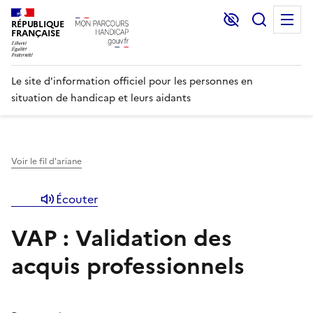
Lecture et C
Recher
M
RÉPUBLIQUE
FRANÇAISE
Le site d'information officiel pour les personnes en
situation de handicap et leurs aidants
Voir le fil d'ariane
Écouter
VAP : Validation des
acquis professionnels