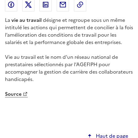
Partager l'article sur
Partager l'article sur X (anciennement
Partager l'article sur
Facebook
Partager l'article par courriel
Copier dans le presse
LinkedIn
Twitte
La
vie au travail
désigne et regroupe sous un même
intitulé les actions qui permettent de concilier à la fois
l’amélioration des conditions de travail pour les
salariés et la performance globale des entreprises.
Vie au travail est le nom d'un réseau national de
prestataires sélectionnés par l’AGEFIPH pour
accompagner la gestion de carrière des collaborateurs
handicapés.
Source
Haut de page