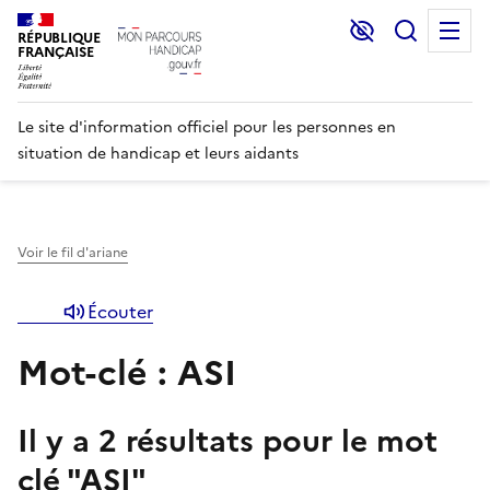
Lecture et C
Recher
M
RÉPUBLIQUE
FRANÇAISE
Le site d'information officiel pour les personnes en
situation de handicap et leurs aidants
Voir le fil d'ariane
Écouter
Mot-clé : ASI
Il y a
2
résultats pour le mot
clé "
ASI
"