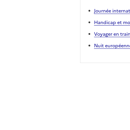
Journée interna
Handicap et mobi
Voyager en trai
Nuit européenne