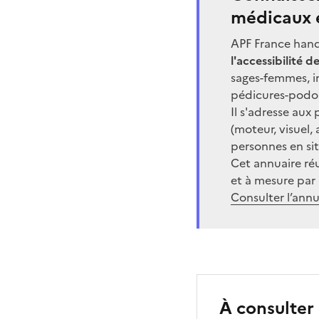
médicaux 
APF France handi
l'accessibilité
sages-femmes, in
pédicures-podo
Il s'adresse aux
(moteur, visuel, 
personnes en sit
Cet annuaire ré
et à mesure par 
Consulter l’annua
À consulte