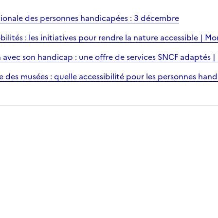
tionale des personnes handicapées : 3 décembre
lités : les initiatives pour rendre la nature accessible | Mo
n avec son handicap : une offre de services SNCF adaptés 
 des musées : quelle accessibilité pour les personnes han