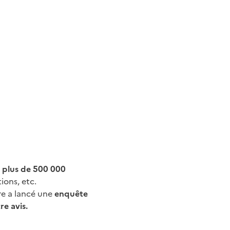
r plus de 500 000
ions, etc.
bre a lancé une
enquête
re avis.