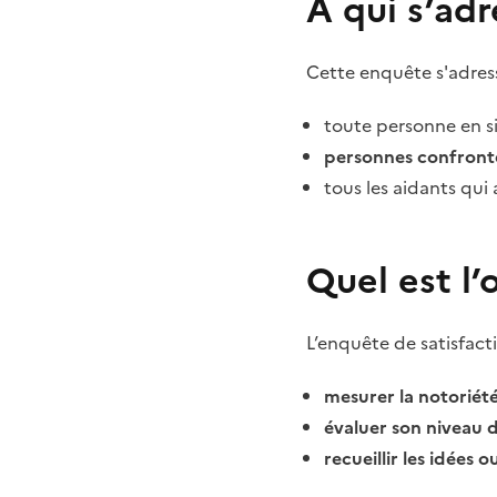
À qui s’adr
Cette enquête s'adress
toute personne en s
personnes confronté
tous les aidants qui
Quel est l’
L’enquête de satisfacti
mesurer la notoriété
évaluer son niveau d
recueillir les idées 