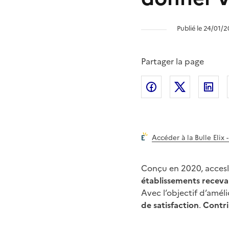
Publié le 24/01/
Partager la page
Partager l'article 
Partager l
Pa
Accéder à la Bulle Elix 
Conçu en 2020, accesl
établissements receva
Avec l’objectif d’améli
de satisfaction
.
Contri