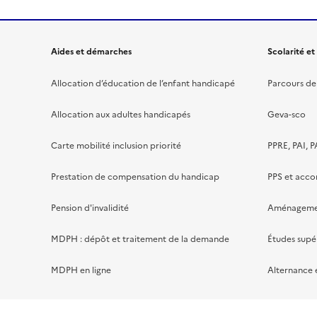
Aides et démarches
Scolarité et
Allocation d’éducation de l’enfant handicapé
Parcours de 
Allocation aux adultes handicapés
Geva-sco
Carte mobilité inclusion priorité
PPRE, PAI, P
Prestation de compensation du handicap
PPS et acc
Pension d'invalidité
Aménagement
MDPH : dépôt et traitement de la demande
Études supé
MDPH en ligne
Alternance 