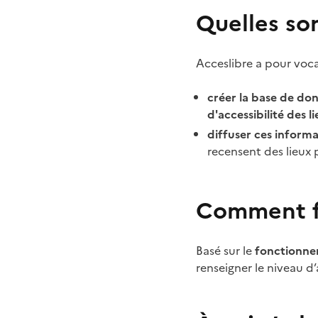
Quelles son
Acceslibre a pour voca
créer la base de don
d'accessibilité des l
diffuser ces informa
recensent des lieux pu
Comment fo
Basé sur le
fonctionn
renseigner le niveau d’a