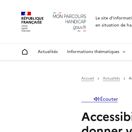
Le site d'informat
RÉPUBLIQUE
FRANÇAISE
en situation de ha
Actualités
Informations thématiques
Accueil
Accueil
Actualités
Ac
Écouter
Accessibi
donner vo