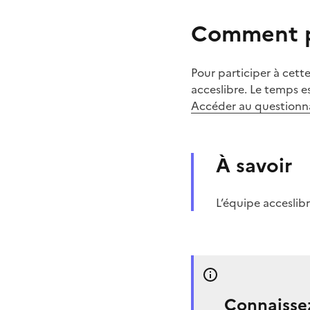
Comment pa
Pour participer à cette
acceslibre. Le temps e
Accéder au questionnair
À savoir
L’équipe acceslib
Connaissez