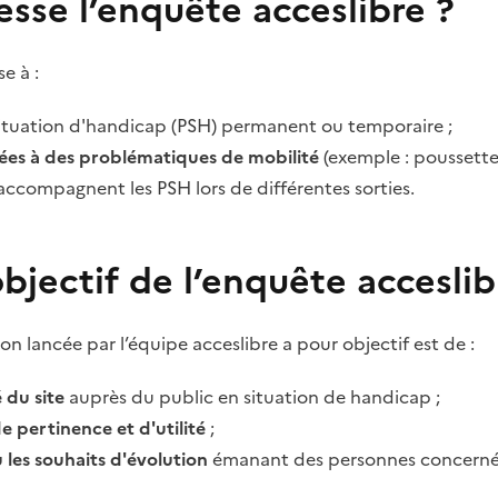
esse l’enquête acceslibre ?
e à :
ituation d'handicap (PSH) permanent ou temporaire ;
es à des problématiques de mobilité
(exemple : poussettes
 accompagnent les PSH lors de différentes sorties.
objectif de l’enquête acceslib
on lancée par l’équipe acceslibre a pour objectif est de :
 du site
auprès du public en situation de handicap ;
e pertinence et d'utilité
;
ou les souhaits d'évolution
émanant des personnes concerné