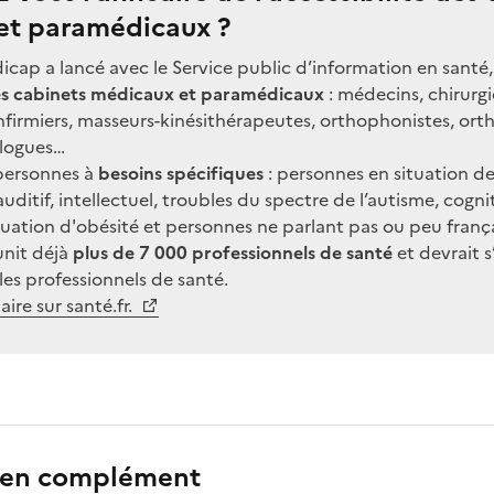
et paramédicaux ?
cap a lancé avec le Service public d’information en santé, 
 des cabinets médicaux et paramédicaux
: médecins, chirurgi
firmiers, masseurs-kinésithérapeutes, orthophonistes, orth
logues…
 personnes à
besoins spécifiques
: personnes en situation d
auditif, intellectuel, troubles du spectre de l’autisme, cogni
uation d'obésité et personnes ne parlant pas ou peu frança
unit déjà
plus de 7 000 professionnels de santé
et devrait s
les professionnels de santé.
ire sur santé.fr.
r en complément