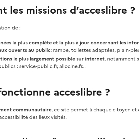
t les missions d’acceslibre ?
tion de :
nées la plus complète et la plus à jour concernant les inf
ieux ouverts au public
: rampe, toilettes adaptées, plain-pieds
tions le plus largement possible sur internet
, notamment su
blics : service-public.fr, allocine.fr...
nctionne acceslibre ?
ement communautaire
, ce site permet à chaque citoyen et
ccessibilité des lieux visités.