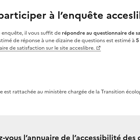
rticiper à l’enquête accesli
 enquête, il vous suffit de
répondre au questionnaire de sa
stimé de réponse à une dizaine de questions est estimé à
5
e de satisfaction sur le site acceslibre.
re est rattachée au ministère chargée de la Transition écolo
-vous l’annuaire de l’accessibilité des