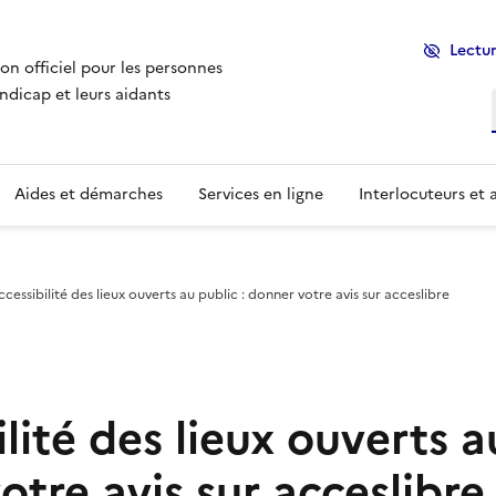
Lectur
ion officiel pour les personnes
ndicap et leurs aidants
Aides et démarches
Services en ligne
Interlocuteurs et 
cessibilité des lieux ouverts au public : donner votre avis sur acceslibre
lité des lieux ouverts a
tre avis sur acceslibre