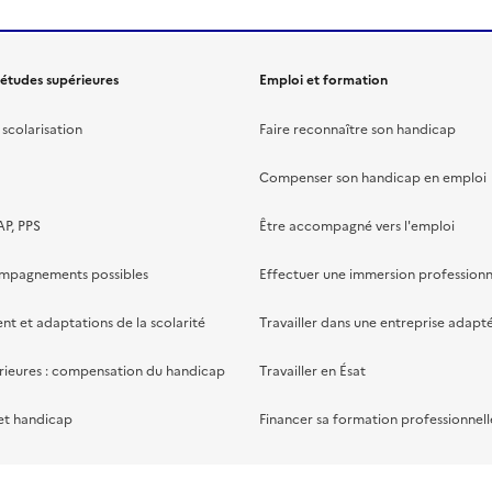
 études supérieures
Emploi et formation
scolarisation
Faire reconnaître son handicap
Compenser son handicap en emploi
AP, PPS
Être accompagné vers l'emploi
ompagnements possibles
Effectuer une immersion professionn
 et adaptations de la scolarité
Travailler dans une entreprise adapt
rieures : compensation du handicap
Travailler en Ésat
et handicap
Financer sa formation professionnell