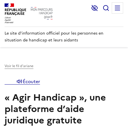
Lecture et C
Recher
M
RÉPUBLIQUE
FRANÇAISE
Le site d'information officiel pour les personnes en
situation de handicap et leurs aidants
Voir le fil d'ariane
Écouter
« Agir Handicap », une
plateforme d’aide
juridique gratuite