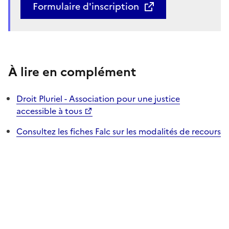
Formulaire d'inscription
À lire en complément
Droit Pluriel - Association pour une justice
accessible à tous
Consultez les fiches Falc sur les modalités de recours