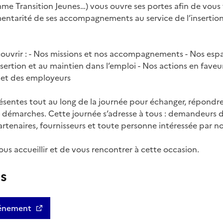
 Transition Jeunes…) vous ouvre ses portes afin de vous f
mentarité de ses accompagnements au service de l’insertio
ouvrir : - Nos missions et nos accompagnements - Nos espac
insertion et au maintien dans l’emploi - Nos actions en fave
 et des employeurs
sentes tout au long de la journée pour échanger, répondre
 démarches. Cette journée s’adresse à tous : demandeurs d’
rtenaires, fournisseurs et toute personne intéressée par no
ous accueillir et de vous rencontrer à cette occasion.
us
événement