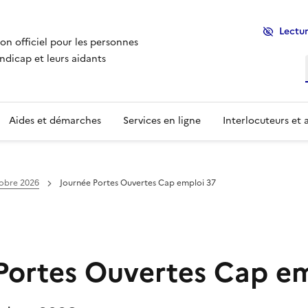
Lectur
ion officiel pour les personnes
ndicap et leurs aidants
Aides et démarches
Services en ligne
Interlocuteurs et 
obre 2026
Journée Portes Ouvertes Cap emploi 37
Portes Ouvertes Cap em