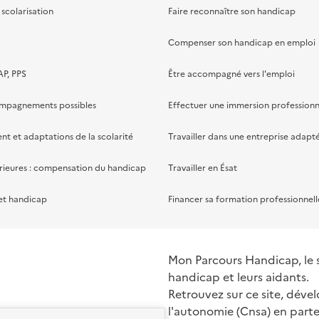
scolarisation
Faire reconnaître son handicap
Compenser son handicap en emploi
AP, PPS
Être accompagné vers l'emploi
ompagnements possibles
Effectuer une immersion professionn
 et adaptations de la scolarité
Travailler dans une entreprise adapt
rieures : compensation du handicap
Travailler en Ésat
et handicap
Financer sa formation professionnell
Mon Parcours Handicap, le si
handicap et leurs aidants.
Retrouvez sur ce site, dével
l'autonomie (Cnsa) en parte