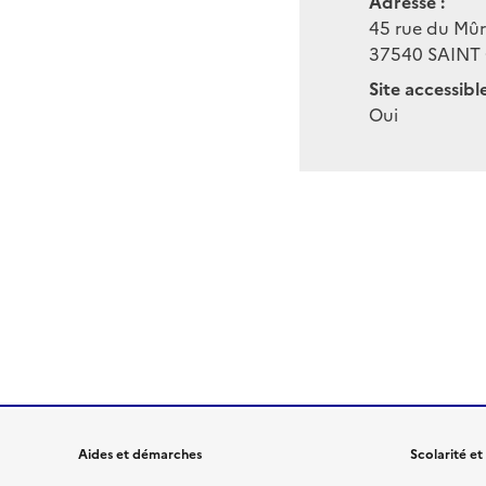
Adresse :
45 rue du Mûr
37540
SAINT 
Site accessibl
Oui
Aides et démarches
Scolarité et