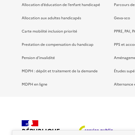
Allocation d’éducation de l’enfant handicapé
Parcours de 
Allocation aux adultes handicapés
Geva-sco
Carte mobilité inclusion priorité
PPRE, PAI, P
Prestation de compensation du handicap
PPS et acc
Pension d'invalidité
Aménagement
MDPH : dépôt et traitement de la demande
Études supé
MDPH en ligne
Alternance 
RÉPUBLIQUE