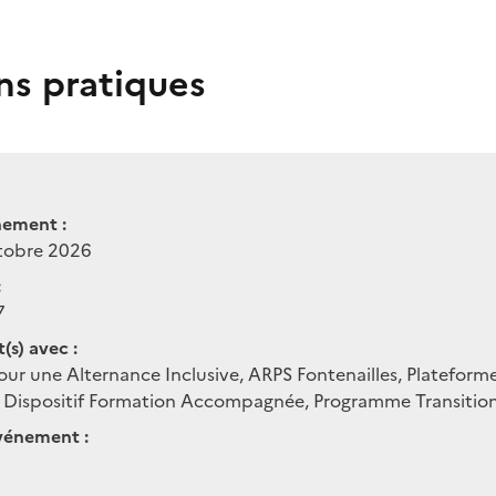
ns pratiques
nement :
ctobre 2026
:
7
(s) avec :
Pour une Alternance Inclusive, ARPS Fontenailles, Plateform
Dispositif Formation Accompagnée, Programme Transition
vénement :