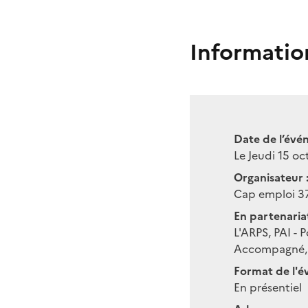
Informatio
Date de l’évé
Le Jeudi 15 o
Organisateur 
Cap emploi 3
En partenariat
L'ARPS, PAI - 
Accompagné, 
Format de l'é
En présentiel