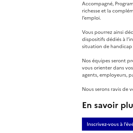
Accompagné, Programme
richesse et la complé
l’emploi.
Vous pourrez ainsi déc
dispositifs dédiés à l’
situation de handicap
Nos équipes seront pré
vous orienter dans vos
agents, employeurs, pa
Nous serons ravis de v
En savoir pl
Inscrivez-vous à l’