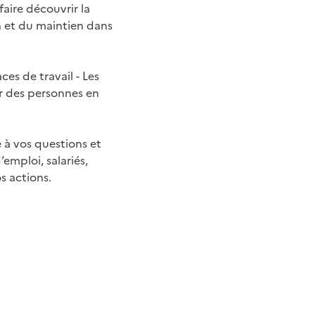
aire découvrir la
n et du maintien dans
es de travail - Les
ur des personnes en
 à vos questions et
emploi, salariés,
s actions.