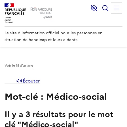
Lecture et C
Recher
M
RÉPUBLIQUE
FRANÇAISE
Le site d'information officiel pour les personnes en
situation de handicap et leurs aidants
Voir le fil d'ariane
Écouter
Mot-clé : Médico-social
Il y a
3
résultats pour le mot
clé "
Médico-social
"