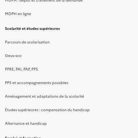
MDPH : dépôt et traitement de la demande
MDPH en ligne
Scolarité et études supérieures
Parcours de scolarisation
Geva-sco
PPRE, PAI, PAP, PPS
PPS et accompagnements possibles
Aménagement et adaptations de la scolarité
Études supérieures : compensation du handicap
Alternance et handicap