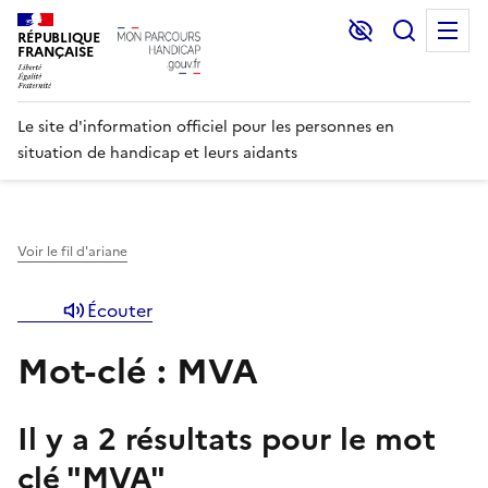
Lecture et C
Recher
M
RÉPUBLIQUE
FRANÇAISE
Le site d'information officiel pour les personnes en
situation de handicap et leurs aidants
Voir le fil d'ariane
Écouter
Mot-clé : MVA
Il y a
2
résultats pour le mot
clé "
MVA
"