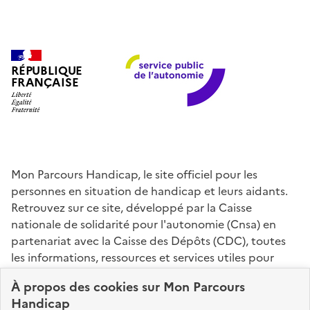
RÉPUBLIQUE
FRANÇAISE
Mon Parcours Handicap, le site officiel pour les
personnes en situation de handicap et leurs aidants.
Retrouvez sur ce site, développé par la Caisse
nationale de solidarité pour l'autonomie (Cnsa) en
partenariat avec la Caisse des Dépôts (CDC), toutes
les informations, ressources et services utiles pour
connaître vos droits, effectuer vos démarches,
À propos des
cookies
sur Mon Parcours
identifier vos interlocuteurs.
Handicap