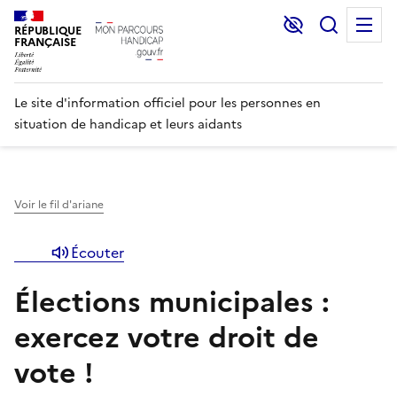
Lecture et C
Recher
M
RÉPUBLIQUE
FRANÇAISE
Le site d'information officiel pour les personnes en
situation de handicap et leurs aidants
Voir le fil d'ariane
Écouter
Élections municipales :
exercez votre droit de
vote !