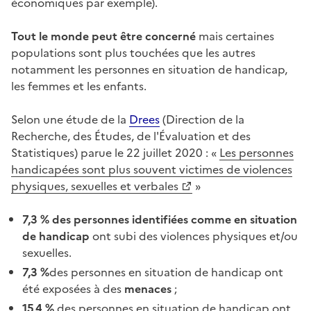
économiques par exemple).
Tout le monde peut être concerné
mais certaines
populations sont plus touchées que les autres
notamment les personnes en situation de handicap,
les femmes et les enfants.
Selon une étude de la
Drees
(
Direction de la
Recherche, des Études, de l'Évaluation et des
Statistiques)
parue le 22 juillet 2020 :
«
Les personnes
handicapées sont plus souvent victimes de violences
physiques, sexuelles et verbales
»
7,3
% des personnes identifiées comme en situation
de handicap
ont subi des violences physiques et/ou
sexuelles.
7,3
%
des personnes en situation de handicap
ont
été exposées à des
menaces
;
15,4
%
des personnes en situation de handicap ont