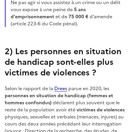
Ne pas agir si vous assistez à un crime ou un délit
vous expose à une peine de
5 ans
d'emprisonnement
et de
75
000 €
d’amende
(article 223-6 du Code pénal).
2)
Les personnes en situation
de handicap sont-elles plus
victimes de violences ?
Selon le rapport de la
Drees
parue en 2020, les
personnes en situation de handicap (femmes et
hommes confondus)
déclarent plus souvent que le
reste de la population avoir été
victimes de violences
physiques, sexuelles et verbales (menaces, injures) au
cours des deux années précédant leur interrogation
(source : Direction de la recherche, des études, de