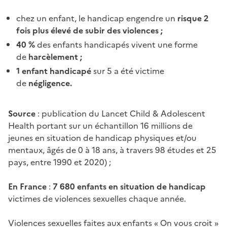
chez un enfant, le handicap engendre un
risque 2
fois plus élevé de subir des violences ;
40
%
des enfants handicapés vivent une forme
de
harcèlement ;
1 enfant handicapé
sur 5 a été victime
de
négligence.
Source
: publication du Lancet Child & Adolescent
Health portant sur un échantillon 16 millions de
jeunes en situation de handicap physiques et/ou
mentaux, âgés de 0 à 18 ans, à travers 98 études et 25
pays, entre 1990 et 2020)
;
En France
:
7
680 enfants en situation de handicap
victimes de violences sexuelles chaque année.
Violences sexuelles faites aux enfants « On vous croit »