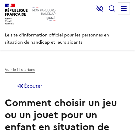
Lecture et C
Recher
M
RÉPUBLIQUE
FRANÇAISE
Le site d'information officiel pour les personnes en
situation de handicap et leurs aidants
Voir le fil d'ariane
Écouter
Comment choisir un jeu
ou un jouet pour un
enfant en situation de