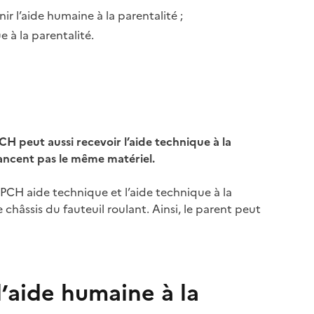
ir l’aide humaine à la parentalité ;
 à la parentalité.
CH peut aussi recevoir l’aide technique à la
nancent pas le même matériel.
a PCH aide technique et l’aide technique à la
 châssis du fauteuil roulant. Ainsi, le parent peut
l’aide humaine à la