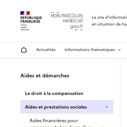
Le site d'informat
RÉPUBLIQUE
FRANÇAISE
en situation de ha
Actualités
Informations thématiques
Accueil
Un menu de navigation vous permettant de navigue
Aides et démarches
Le droit à la compensation
Aides et prestations sociales
Aides financières pour