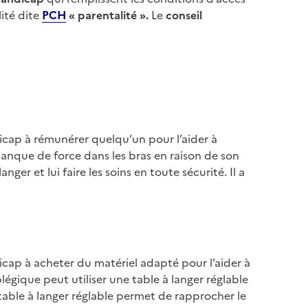
ité dite
PCH
« parentalité ».
Le
conseil
dicap à rémunérer quelqu’un pour l’aider à
anque de force dans les bras en raison de son
er et lui faire les soins en toute sécurité. Il a
dicap à acheter
du matériel adapté pour l’aider à
égique peut utiliser une table à langer réglable
table à langer réglable permet de rapprocher le