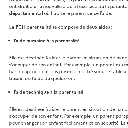
ont droit à une nouvelle aide à l’exercice de la parental
départemental
où habite le parent verse l’aide.
La PCH parentalité se compose de deux aides :
l’aide humaine à la parentalité
Elle est destinée à aider le parent en situation de han
s’occuper de son enfant. Par exemple, un parent qui m
handicap, ne peut pas poser son bébé sur une table à lang
besoin de l’aide de quelqu’un.
l’aide technique à la parentalité
Elle est destinée à aider le parent en situation de han
s’occuper de son enfant. Par exemple, un parent parapl
pour changer son enfant facilement et en sécurité. La 