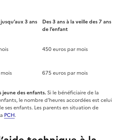
 jusqu’aux 3 ans
Des 3 ans à la veille des 7 ans
de l’enfant
mois
450 euros par mois
 mois
675 euros par mois
s jeune des enfants.
Si le bénéficiaire de la
nfants, le nombre d’heures accordées est celui
 ses enfants. Les parents en situation de
la
PCH
.
’aide technique à la