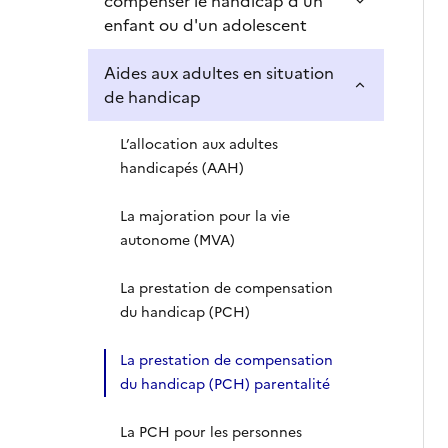
compenser le handicap d'un
enfant ou d'un adolescent
Aides aux adultes en situation
de handicap
L’allocation aux adultes
handicapés (AAH)
La majoration pour la vie
autonome (MVA)
La prestation de compensation
du handicap (PCH)
La prestation de compensation
du handicap (PCH) parentalité
La PCH pour les personnes