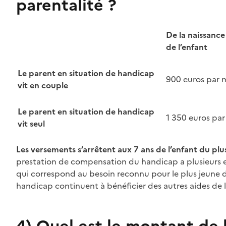
parentalité ?
De la naissance
de l’enfant
Le parent en situation de handicap
900 euros par 
vit en couple
Le parent en situation de handicap
1 350 euros par
vit seul
Les versements s’arrêtent aux 7 ans de l’enfant du plu
prestation de compensation du handicap a plusieurs e
qui correspond au besoin reconnu pour le plus jeune de
handicap continuent à bénéficier des autres aides de 
4)
Quel est le montant de l