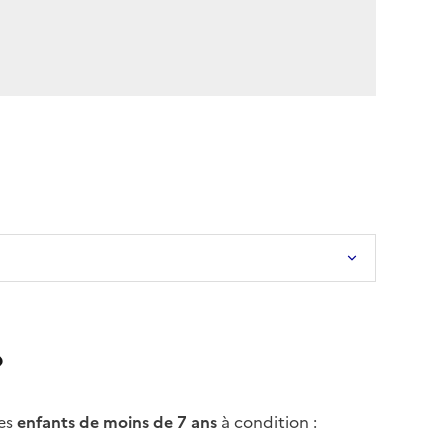
?
des
enfants de moins de 7 ans
à condition :