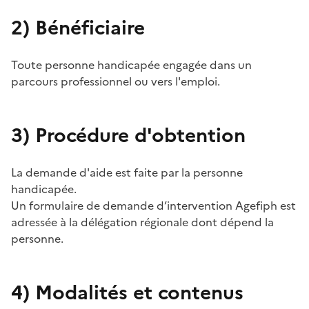
2)
Bénéficiaire
Toute personne handicapée engagée dans un
parcours professionnel ou vers l'emploi.
3)
Procédure d'obtention
La demande d'aide est faite par la personne
handicapée.
Un formulaire de demande d’intervention Agefiph est
adressée à la délégation régionale dont dépend la
personne.
4)
Modalités et contenus