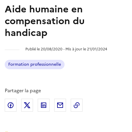
Aide humaine en
compensation du
handicap
Publié le 20/08/2020 ‐ Mis à jour le 21/01/2024
Formation professionnelle
Partager la page
Partager l'article sur
Partager l'article sur X (anciennement
Partager l'article sur
Facebook
Partager l'article par courriel
Copier dans le presse
LinkedIn
Twitte