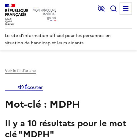
Lecture et C
Recher
M
RÉPUBLIQUE
FRANÇAISE
Le site d'information officiel pour les personnes en
situation de handicap et leurs aidants
Voir le fil d'ariane
Écouter
Mot-clé : MDPH
Il y a
10
résultats pour le mot
clé "
MDPH
"