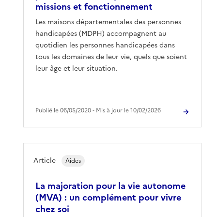
missions et fonctionnement
Les maisons départementales des personnes
handicapées (MDPH) accompagnent au
quotidien les personnes handicapées dans
tous les domaines de leur vie, quels que soient
leur âge et leur situation.
Publié le 06/05/2020 ‐ Mis à jour le 10/02/2026
Article
Aides
La majoration pour la vie autonome
(MVA) : un complément pour vivre
chez soi