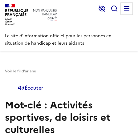
Lecture et C
Recher
M
RÉPUBLIQUE
FRANÇAISE
Le site d'information officiel pour les personnes en
situation de handicap et leurs aidants
Voir le fil d'ariane
Écouter
Mot-clé : Activités
sportives, de loisirs et
culturelles