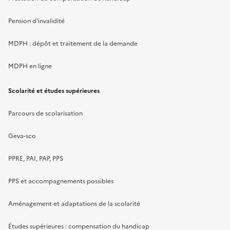
Pension d'invalidité
MDPH : dépôt et traitement de la demande
MDPH en ligne
Scolarité et études supérieures
Parcours de scolarisation
Geva-sco
PPRE, PAI, PAP, PPS
PPS et accompagnements possibles
Aménagement et adaptations de la scolarité
Études supérieures : compensation du handicap