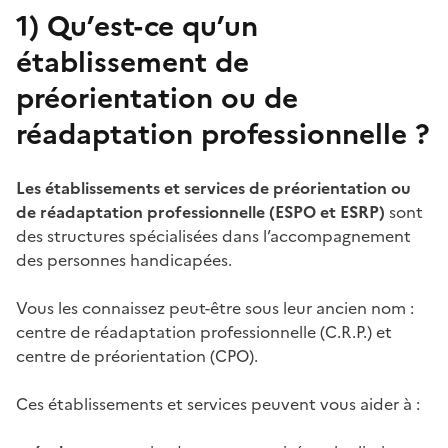
1)
Qu’est-ce qu’un
établissement de
préorientation ou de
réadaptation professionnelle ?
Les établissements et services de préorientation ou
de réadaptation professionnelle (ESPO et ESRP)
sont
des structures spécialisées dans l’accompagnement
des personnes handicapées.
Vous les connaissez peut-être sous leur ancien nom :
centre de réadaptation professionnelle (C.R.P.) et
centre de préorientation (CPO).
Ces établissements et services peuvent vous aider à :