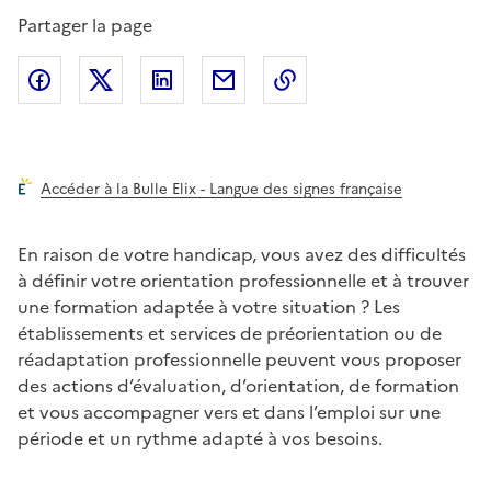
Partager la page
Partager l'article sur
Partager l'article sur X (anciennement
Partager l'article sur
Facebook
Partager l'article par courriel
Copier dans le presse
LinkedIn
Twitte
Accéder à la Bulle Elix - Langue des signes française
En raison de votre handicap, vous avez des difficultés
à définir votre orientation professionnelle et à trouver
une formation adaptée à votre situation ? Les
établissements et services de préorientation ou de
réadaptation professionnelle peuvent vous proposer
des actions d’évaluation, d’orientation, de formation
et vous accompagner vers et dans l’emploi sur une
période et un rythme adapté à vos besoins.