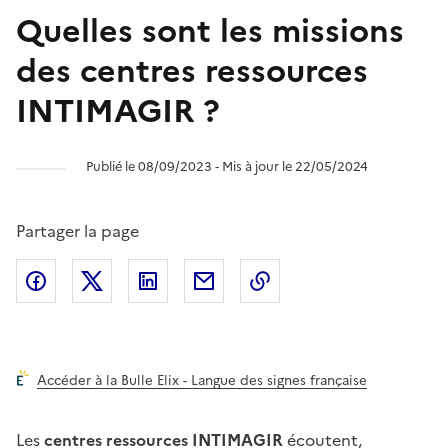
Quelles sont les missions
des centres ressources
INTIMAGIR ?
Publié le 08/09/2023 ‐ Mis à jour le 22/05/2024
Partager la page
Partager l'article sur
Partager l'article sur X (anciennement
Partager l'article sur
Facebook
Partager l'article par courriel
Copier dans le presse
LinkedIn
Twitte
Accéder à la Bulle Elix - Langue des signes française
Les
centres ressources INTIMAGIR
écoutent,