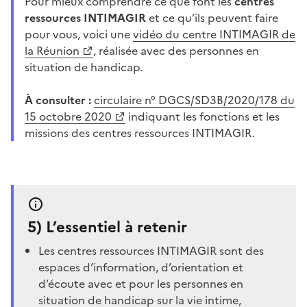
Pour mieux comprendre ce que font les
centres
ressources INTIMAGIR
et ce qu’ils peuvent faire
pour vous, voici une
vidéo du centre INTIMAGIR de
la Réunion
, réalisée avec des personnes en
situation de handicap.
À consulter :
circulaire n° DGCS/SD3B/2020/178 du
15 octobre 2020
indiquant les fonctions et les
missions des centres ressources INTIMAGIR.
5)
L’essentiel à retenir
Les centres ressources INTIMAGIR sont des
espaces d’information, d’orientation et
d’écoute avec et pour les personnes en
situation de handicap sur la vie intime,