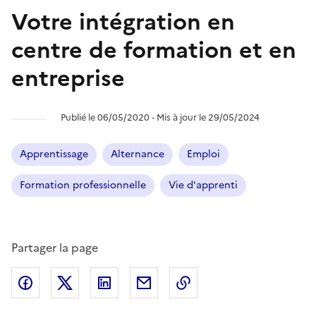
Votre intégration en
centre de formation et en
entreprise
Publié le 06/05/2020 ‐ Mis à jour le 29/05/2024
Apprentissage
Alternance
Emploi
Formation professionnelle
Vie d'apprenti
Partager la page
Partager l'article sur
Partager l'article sur X (anciennement
Partager l'article sur
Facebook
Partager l'article par courriel
Copier dans le presse
LinkedIn
Twitte