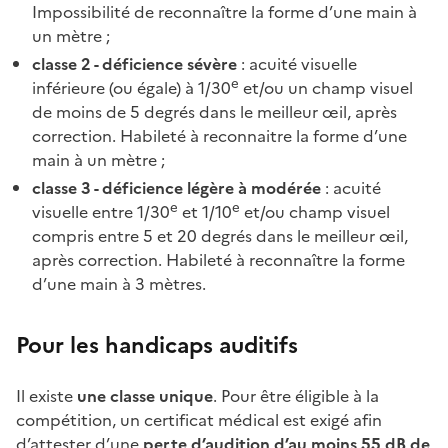
Impossibilité de reconnaître la forme d’une main à
un mètre ;
classe 2 - déficience sévère
: acuité visuelle
e
inférieure (ou égale) à 1/30
et/ou un champ visuel
de moins de 5 degrés dans le meilleur œil, après
correction. Habileté à reconnaitre la forme d’une
main à un mètre ;
classe 3 - déficience légère à modérée
: acuité
e
e
visuelle entre 1/30
et 1/10
et/ou champ visuel
compris entre 5 et 20 degrés dans le meilleur œil,
après correction. Habileté à reconnaître la forme
d’une main à 3 mètres.
Pour les handicaps auditifs
Il existe
une classe unique
. Pour être éligible à la
compétition, un certificat médical est exigé afin
d’attester d’une
perte d’audition d’au moins 55 dB de