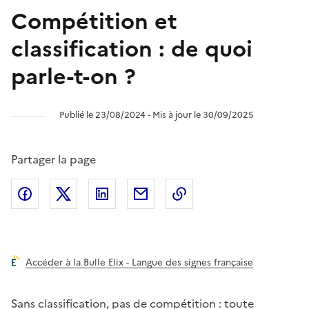
Compétition et
classification : de quoi
parle-t-on ?
Publié le 23/08/2024 ‐ Mis à jour le 30/09/2025
Partager la page
Partager l'article sur
Partager l'article sur X (anciennement
Partager l'article sur
Facebook
Partager l'article par courriel
Copier dans le presse
LinkedIn
Twitte
Accéder à la Bulle Elix - Langue des signes française
Sans classification, pas de compétition : toute