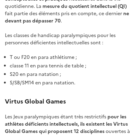
quotidienne. La
mesure du quotient intellectuel (QI)
fait partie des éléments pris en compte, ce dernier
ne
devant pas dépasser 70
.
Les classes de handicap paralympiques pour les
personnes déficientes intellectuelles sont :
T ou F20 en para athlétisme ;
classe 11 en para tennis de table ;
S20 en para natation ;
S/SB/SM14 en para natation.
Virtus Global Games
Les Jeux paralympiques étant très restrictifs
pour les
athlètes déficients intellectuels, ils existent les Virtus
Global Games qui proposent 12 disciplines
ouvertes à