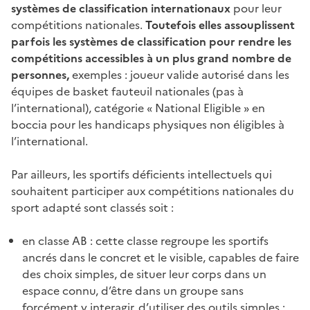
systèmes de classification internationaux
pour leur
compétitions nationales.
Toutefois elles assouplissent
parfois les systèmes de classification pour rendre les
compétitions accessibles à un plus grand nombre de
personnes,
exemples : joueur valide autorisé dans les
équipes de basket fauteuil nationales (pas à
l’international), catégorie « National Eligible » en
boccia pour les handicaps physiques non éligibles à
l’international.
Par ailleurs, les sportifs déficients intellectuels qui
souhaitent participer aux compétitions nationales du
sport adapté sont classés soit :
en classe AB : cette classe regroupe les sportifs
ancrés dans le concret et le visible, capables de faire
des choix simples, de situer leur corps dans un
espace connu, d’être dans un groupe sans
forcément y interagir, d’utiliser des outils simples ;