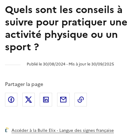
Quels sont les conseils à
suivre pour pratiquer une
activité physique ou un
sport ?
Publié le 30/08/2024 ‐ Mis à jour le 30/09/2025
Partager la page
Partager l'article sur
Partager l'article sur X (anciennement
Partager l'article sur
Facebook
Partager l'article par courriel
Copier dans le presse
LinkedIn
Twitte
Accéder à la Bulle Elix - Langue des signes française