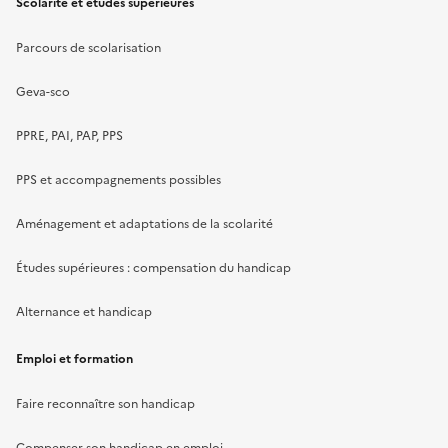
Scolarité et études supérieures
Parcours de scolarisation
Geva-sco
PPRE, PAI, PAP, PPS
PPS et accompagnements possibles
Aménagement et adaptations de la scolarité
Études supérieures : compensation du handicap
Alternance et handicap
Emploi et formation
Faire reconnaître son handicap
Compenser son handicap en emploi