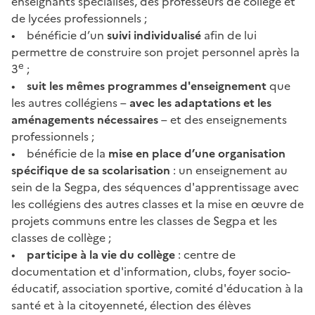
enseignants spécialisés, des professeurs de collège et
de lycées professionnels ;
• bénéficie d’un
suivi individualisé
afin de lui
permettre de construire son projet personnel après la
e
3
;
•
suit les mêmes programmes d'enseignement
que
les autres collégiens –
avec les adaptations et les
aménagements nécessaires
– et des enseignements
professionnels ;
• bénéficie de la
mise en place d’une organisation
spécifique de sa scolarisation
: un enseignement au
sein de la Segpa, des séquences d'apprentissage avec
les collégiens des autres classes et la mise en œuvre de
projets communs entre les classes de Segpa et les
classes de collège ;
•
participe à la vie du collège
: centre de
documentation et d'information, clubs, foyer socio-
éducatif, association sportive, comité d'éducation à la
santé et à la citoyenneté, élection des élèves