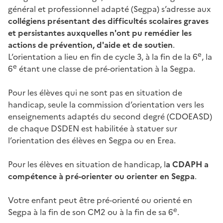
général et professionnel adapté (Segpa) s’adresse aux
collégiens présentant des difficultés scolaires graves
et persistantes auxquelles n'ont pu remédier les
actions de prévention, d'aide et de soutien
.
e
L’orientation a lieu en fin de cycle 3, à la fin de la 6
, la
e
6
étant une classe de pré-orientation à la Segpa.
Pour les élèves qui ne sont pas en situation de
handicap, seule la commission d’orientation vers les
enseignements adaptés du second degré (CDOEASD)
de chaque DSDEN est habilitée à statuer sur
l’orientation des élèves en Segpa ou en Erea.
Pour les élèves en situation de handicap, l
a CDAPH a
compétence à pré-orienter ou orienter en Segpa
.
Votre enfant peut être pré-orienté ou orienté en
e
Segpa à la fin de son CM2 ou à la fin de sa 6
.