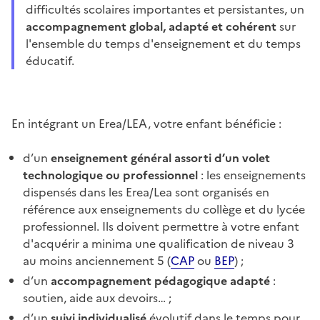
difficultés scolaires importantes et persistantes, un
accompagnement global, adapté et cohérent
sur
l'ensemble du temps d'enseignement et du temps
éducatif.
En intégrant un Erea/LEA, votre enfant bénéficie :
d’un
enseignement général assorti d’un volet
technologique ou professionnel
: les enseignements
dispensés dans les Erea/Lea sont organisés en
référence aux enseignements du collège et du lycée
professionnel. Ils doivent permettre à votre enfant
d'acquérir a minima une qualification de niveau 3
au moins anciennement 5 (
CAP
ou
BEP
) ;
d’un
accompagnement pédagogique adapté
:
soutien, aide aux devoirs… ;
d’un
suivi individualisé
évolutif dans le temps pour