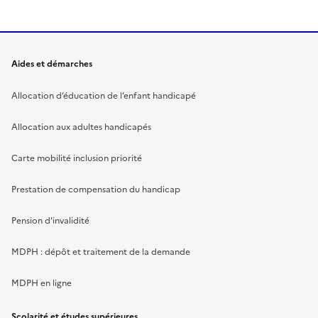
Aides et démarches
Allocation d’éducation de l’enfant handicapé
Allocation aux adultes handicapés
Carte mobilité inclusion priorité
Prestation de compensation du handicap
Pension d'invalidité
MDPH : dépôt et traitement de la demande
MDPH en ligne
Scolarité et études supérieures