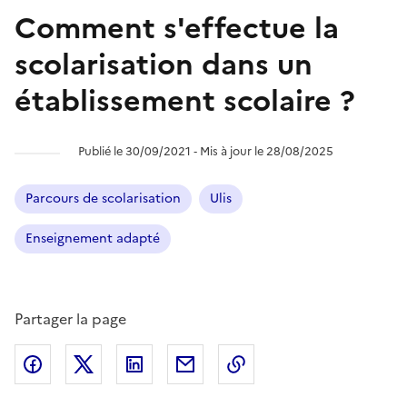
Comment s'effectue la
scolarisation dans un
établissement scolaire ?
Publié le 30/09/2021 ‐ Mis à jour le 28/08/2025
Parcours de scolarisation
Ulis
Enseignement adapté
Partager la page
Partager l'article sur
Partager l'article sur X (anciennement
Partager l'article sur
Facebook
Partager l'article par courriel
Copier dans le presse
LinkedIn
Twitte