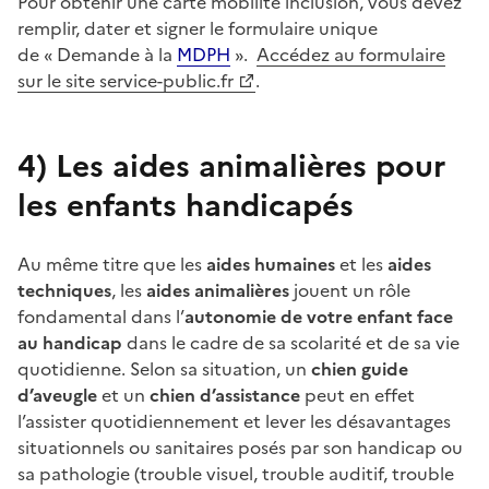
Pour obtenir une carte mobilité inclusion, vous devez
remplir, dater et signer le formulaire unique
de « Demande à la
MDPH
».
Accédez au formulaire
sur le site service-public.fr
.
4)
Les aides animalières pour
les enfants handicapés
Au même titre que les
aides humaines
et les
aides
techniques
, les
aides animalières
jouent un rôle
fondamental dans l’
autonomie de votre enfant
face
au handicap
dans le cadre de sa scolarité et de sa vie
quotidienne. Selon sa situation, un
chien guide
d’aveugle
et un
chien d’assistance
peut en effet
l’assister quotidiennement et lever les désavantages
situationnels ou sanitaires posés par son handicap ou
sa pathologie (trouble visuel, trouble auditif, trouble