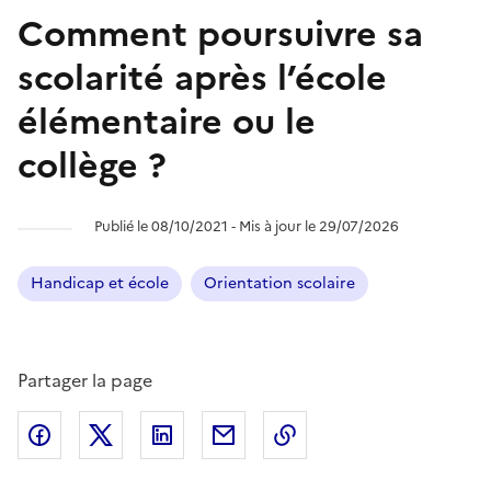
Comment poursuivre sa
scolarité après l’école
élémentaire ou le
collège ?
Publié le 08/10/2021 ‐ Mis à jour le 29/07/2026
Handicap et école
Orientation scolaire
Partager la page
Partager l'article sur
Partager l'article sur X (anciennement
Partager l'article sur
Facebook
Partager l'article par courriel
Copier dans le presse
LinkedIn
Twitte