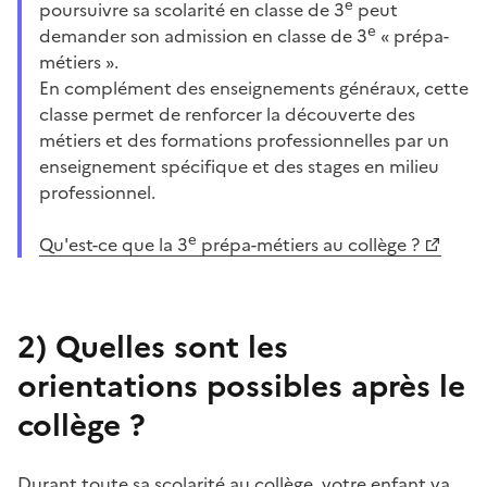
e
poursuivre sa scolarité en classe de 3
peut
e
demander son admission en classe de 3
« prépa-
métiers ».
En complément des enseignements généraux, cette
classe permet de renforcer la découverte des
métiers et des formations professionnelles par un
enseignement spécifique et des stages en milieu
professionnel.
e
Qu'est-ce que la 3
prépa-métiers au collège ?
2)
Quelles sont les
orientations possibles après le
collège ?
Durant toute sa scolarité au collège, votre enfant va